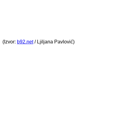
(Izvor:
b92.net
/ Ljiljana Pavlović)