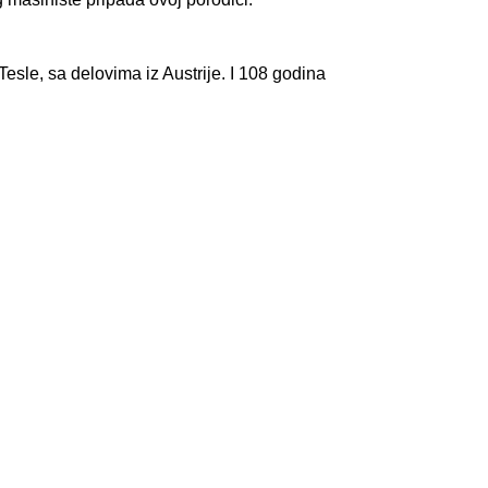
esle, sa delovima iz Austrije. I 108 godina