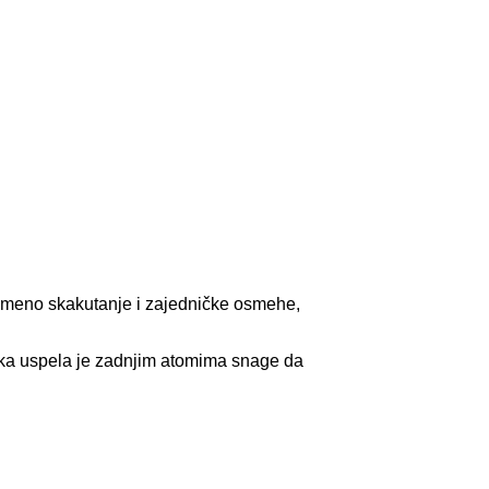
remeno skakutanje i zajedničke osmehe,
jka uspela je zadnjim atomima snage da