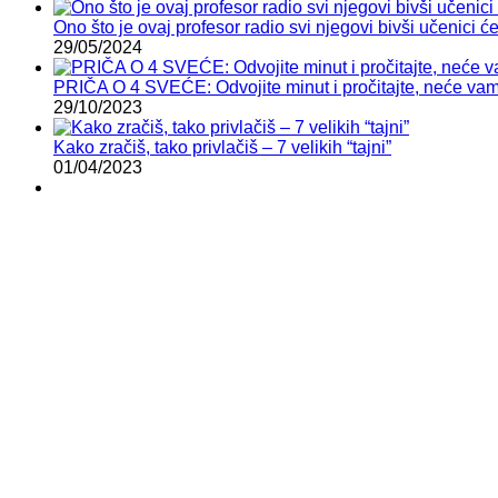
Ono što je ovaj profesor radio svi njegovi bivši učenici će
29/05/2024
PRIČA O 4 SVEĆE: Odvojite minut i pročitajte, neće vam 
29/10/2023
Kako zračiš, tako privlačiš – 7 velikih “tajni”
01/04/2023