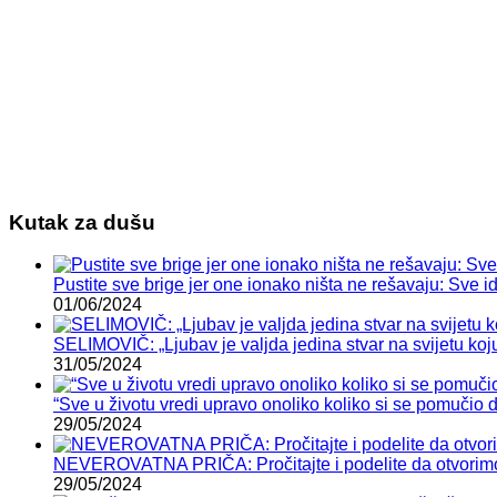
Kutak za dušu
Pustite sve brige jer one ionako ništa ne rešavaju: Sve
01/06/2024
SELIMOVIČ: „Ljubav je valjda jedina stvar na svijetu koju n
31/05/2024
“Sve u životu vredi upravo onoliko koliko si se pomučio 
29/05/2024
NEVEROVATNA PRIČA: Pročitajte i podelite da otvorimo 
29/05/2024