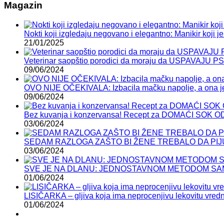
Magazin
Nokti koji izgledaju negovano i elegantno: Manikir koji je 
21/01/2025
Veterinar saopštio porodici da moraju da USPAVAJU P
09/06/2024
OVO NIJE OČEKIVALA: Izbacila mačku napolje, a ona je
09/06/2024
Bez kuvanja i konzervansa! Recept za DOMAĆI SOK 
03/06/2024
SEDAM RAZLOGA ZAŠTO BI ŽENE TREBALO DA PIJ
03/06/2024
SVE JE NA DLANU: JEDNOSTAVNOM METODOM SAMI
01/06/2024
LISIČARKA – gljiva koja ima neprocenjivu lekovitu vred
01/06/2024