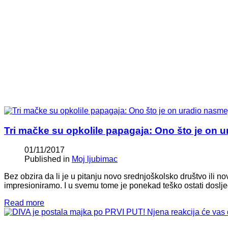
Tri mačke su opkolile papagaja: Ono što je on 
01/11/2017
Published in
Moj ljubimac
Bez obzira da li je u pitanju novo srednjoškolsko društvo ili n
impresioniramo. I u svemu tome je ponekad teško ostati doslje
Read more