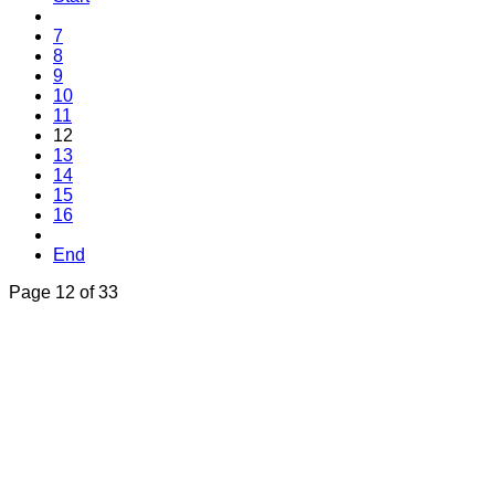
7
8
9
10
11
12
13
14
15
16
End
Page 12 of 33