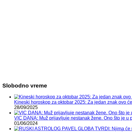
Slobodno vreme
Kineski horoskop za oktobar 2025: Za jedan znak ovo će b
28/09/2025
VIC DANA: Muž prijavljuje nestanak žene. Ono što je u po
01/06/2024