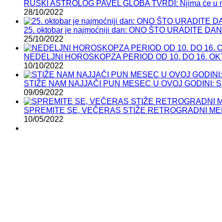
RUSKI ASTROLOG PAVEL GLOBA TVRDI: Njima će u n
28/10/2022
25. oktobar je najmoćniji dan: ONO ŠTO URADIT
25/10/2022
NEDELJNI HOROSKOPZA PERIOD OD 10. DO 16. OKTOBRA:
10/10/2022
STIŽE NAM NAJJAČI PUN MESEC U OVOJ GODINI: Sutra
09/09/2022
SPREMITE SE, VEČERAS STIŽE RETROGRADNI MERKU
10/05/2022