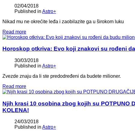
02/04/2018
Published in
Astro+
Nikad mu ne okrećite leđa i zaobilazite ga u širokom luku
Read more
Horoskop otkriva: Evo koji znakovi su rođeni d
30/03/2018
Published in
Astro+
Zvezde znaju da li ste predodređeni da budete milioner.
Read more
Njih krasi 10 osobina zbog kojih su POTPUNO
KOLENA!
24/03/2018
Published in
Astro+