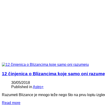
12 činjenica o Blizancima koje samo oni razume
30/05/2018
Published in
Astro+
Razumeti Blizance je mnogo teže nego što na prvu loptu izgle
Read more