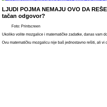
LJUDI POJMA NEMAJU OVO DA REŠE, A
tačan odgovor?
Foto: Printscreen
Ukoliko volite mozgalice i matematičke zadatke, danas vam 
Ovu matematičku mozgalicu nije baš jednostavno rešiti, ali vi 