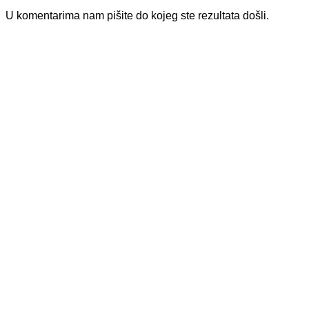
U komentarima nam pišite do kojeg ste rezultata došli.