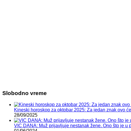
Slobodno vreme
Kineski horoskop za oktobar 2025: Za jedan znak ovo će b
28/09/2025
VIC DANA: Muž prijavljuje nestanak žene. Ono što je u po
01/06/2024