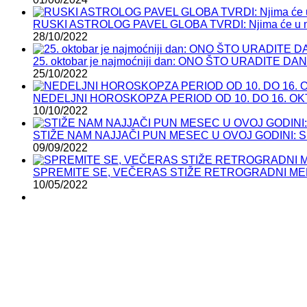
RUSKI ASTROLOG PAVEL GLOBA TVRDI: Njima će u n
28/10/2022
25. oktobar je najmoćniji dan: ONO ŠTO URADIT
25/10/2022
NEDELJNI HOROSKOPZA PERIOD OD 10. DO 16. OKTOBRA:
10/10/2022
STIŽE NAM NAJJAČI PUN MESEC U OVOJ GODINI: Sutra
09/09/2022
SPREMITE SE, VEČERAS STIŽE RETROGRADNI MERKU
10/05/2022