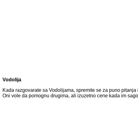
Vodolija
Kada razgovarate sa Vodolijama, spremite se za puno pitanja i p
Oni vole da pomognu drugima, ali izuzetno cene kada im sagovo