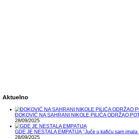
Aktuelno
ĐOKOVIĆ NA SAHRANI NIKOLE PILIĆA ODRŽAO POTRESAN 
28/09/2025
GDE JE NESTALA EMPATIJA "Juče u kafiću sam imala epi
28/09/2025