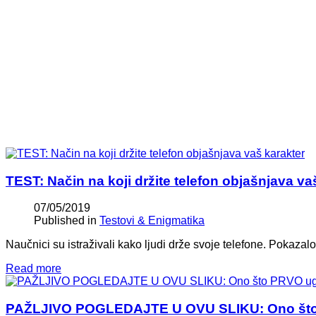
TEST: Način na koji držite telefon objašnjava va
07/05/2019
Published in
Testovi & Enigmatika
Naučnici su istraživali kako ljudi drže svoje telefone. Pokazal
Read more
PAŽLJIVO POGLEDAJTE U OVU SLIKU: Ono što 