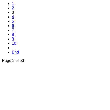
1
2
3
4
5
6
7
8
9
10
End
Page 3 of 53