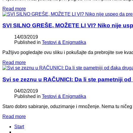
Read more
SVI SILNO GREŠE, MOŽETE LI VI? Niko nije usp
14/03/2019
Published in
Testovi & Enigmatika
Pažljivo pogledajte ovu sliku i pokušajte da prebrojite sve kv
Read more
Svi se zeznu u RAČUNICI: Da li ste pametniji o
04/02/2019
Published in
Testovi & Enigmatika
Staro dobro sabiranje, oduzimanje i množenje. Nema tu ničeg k
Read more
Start