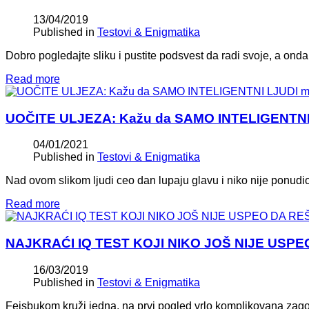
13/04/2019
Published in
Testovi & Enigmatika
Dobro pogledajte sliku i pustite podsvest da radi svoje, a onda o
Read more
UOČITE ULJEZA: Kažu da SAMO INTELIGENTNI L
04/01/2021
Published in
Testovi & Enigmatika
Nad ovom slikom ljudi ceo dan lupaju glavu i niko nije ponudio
Read more
NAJKRAĆI IQ TEST KOJI NIKO JOŠ NIJE USPEO 
16/03/2019
Published in
Testovi & Enigmatika
Fejsbukom kruži jedna, na prvi pogled vrlo komplikovana zagon