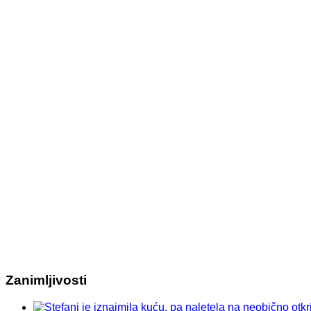
Zanimljivosti