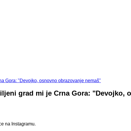
ni grad mi je Crna Gora: "Devojko, 
ce na Instagramu.