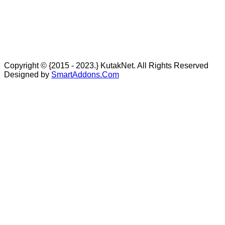
Copyright © {2015 - 2023.} KutakNet. All Rights Reserved
Designed by
SmartAddons.Com