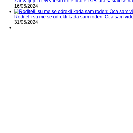
Zahvaljujući DNK testu troje braće i sestara sastali se 
16/06/2024
Roditelji su me se odrekli kada sam rođen: Oca sam vid
31/05/2024