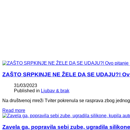
ZAŠTO SRPKINJE NE ŽELE DA SE UDAJU?! Ovo pi
31/03/2023
Published in
Ljubav & brak
Na društvenoj mreži Tviter pokrenula se rasprava zbog jednog 
Read more
Zavela ga, popravila sebi zube, ugradila silikone