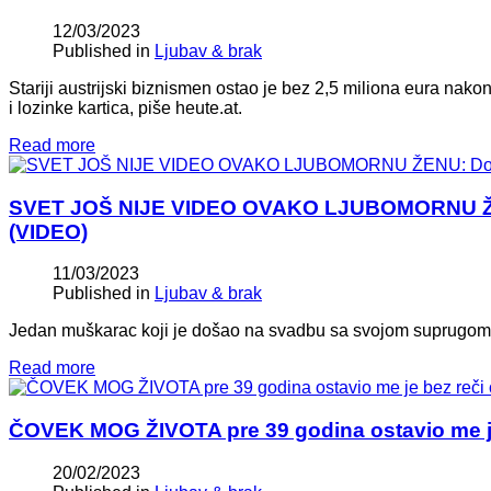
12/03/2023
Published in
Ljubav & brak
Stariji austrijski biznismen ostao je bez 2,5 miliona eura nako
i lozinke kartica, piše heute.at.
Read more
SVET JOŠ NIJE VIDEO OVAKO LJUBOMORNU ŽEN
(VIDEO)
11/03/2023
Published in
Ljubav & brak
Jedan muškarac koji je došao na svadbu sa svojom suprugom 
Read more
ČOVEK MOG ŽIVOTA pre 39 godina ostavio me je 
20/02/2023