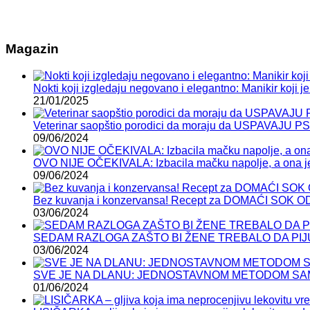
Magazin
Nokti koji izgledaju negovano i elegantno: Manikir koji je 
21/01/2025
Veterinar saopštio porodici da moraju da USPAVAJU P
09/06/2024
OVO NIJE OČEKIVALA: Izbacila mačku napolje, a ona je
09/06/2024
Bez kuvanja i konzervansa! Recept za DOMAĆI SOK 
03/06/2024
SEDAM RAZLOGA ZAŠTO BI ŽENE TREBALO DA PIJ
03/06/2024
SVE JE NA DLANU: JEDNOSTAVNOM METODOM SAMI
01/06/2024