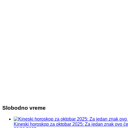
Slobodno vreme
Kineski horoskop za oktobar 2025: Za jedan znak ovo će b