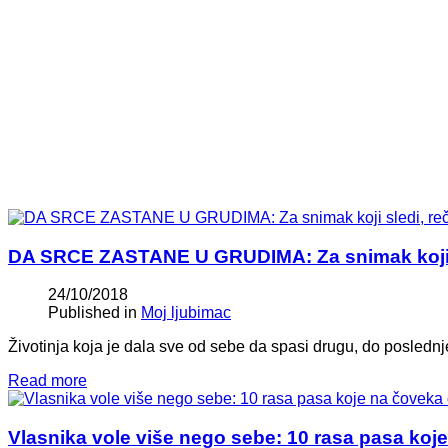
DA SRCE ZASTANE U GRUDIMA: Za snimak koji s
24/10/2018
Published in
Moj ljubimac
Životinja koja je dala sve od sebe da spasi drugu, do poslednj
Read more
Vlasnika vole više nego sebe: 10 rasa pasa koje