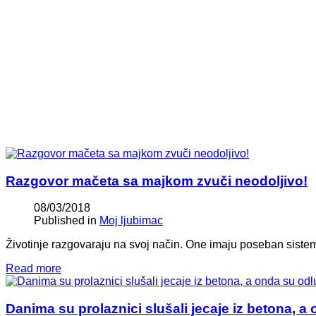
Razgovor mačeta sa majkom zvuči neodoljivo!
08/03/2018
Published in
Moj ljubimac
Životinje razgovaraju na svoj način. One imaju poseban siste
Read more
Danima su prolaznici slušali jecaje iz betona, 