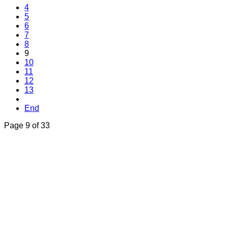
4
5
6
7
8
9
10
11
12
13
End
Page 9 of 33