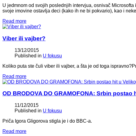
U jedmnom od svojih poslednjih intervjua, osnivač Microsofta i 
svoje imovine ostavlja deci (kako ih ne bi pokvario), kao i neke
Read more
Viber ili vajber?
13/12/2015
Published in
U fokusu
Koliko puta ste čuli viber ili vajber, a šta je od toga ispravno?
Read more
OD BRODOVA DO GRAMOFONA: Srbin postao hit u
11/12/2015
Published in
U fokusu
Priča Igora Gligorova stigla je i do BBC-a.
Read more