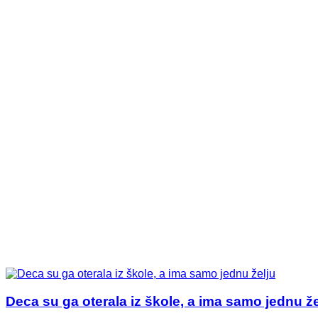
Deca su ga oterala iz škole, a ima samo jednu že