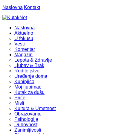
Naslovna
Kontakt
Naslovna
Aktuelno
U fokusu
Vesti
Komentar
Magazin
Lepota & Zdravlje
Ljubav & Brak
Roditeljstvo
Uređenje doma
Kuhinjica
Moj ljubimac
Kutak za dušu
Priče
Misli
Kultura & Umetnost
Obrazovanje
Psihologija
Duhovnost
Zanimljivosti