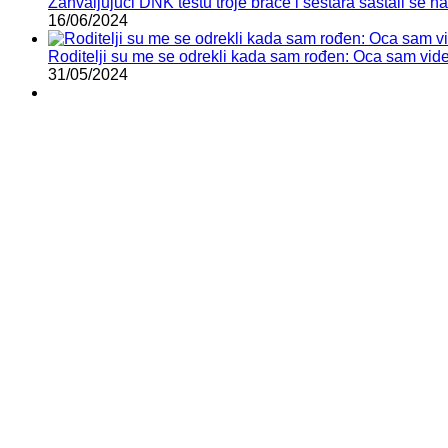
Zahvaljujući DNK testu troje braće i sestara sastali se 
16/06/2024
Roditelji su me se odrekli kada sam rođen: Oca sam vid
31/05/2024