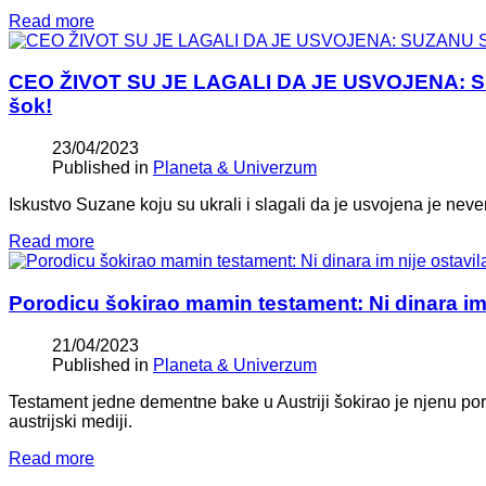
Read more
CEO ŽIVOT SU JE LAGALI DA JE USVOJENA: SU
šok!
23/04/2023
Published in
Planeta & Univerzum
Iskustvo Suzane koju su ukrali i slagali da je usvojena je ne
Read more
Porodicu šokirao mamin testament: Ni dinara im n
21/04/2023
Published in
Planeta & Univerzum
Testament jedne dementne bake u Austriji šokirao je njenu poro
austrijski mediji.
Read more